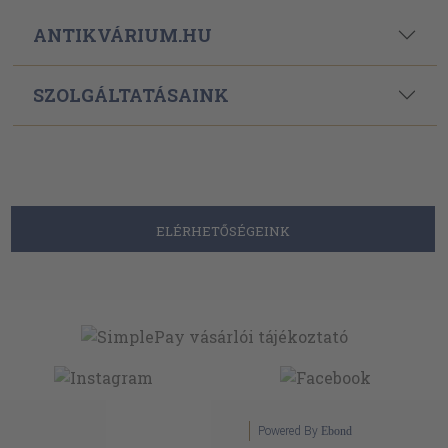
ANTIKVÁRIUM.HU
SZOLGÁLTATÁSAINK
ELÉRHETŐSÉGEINK
Powered By
Ebond