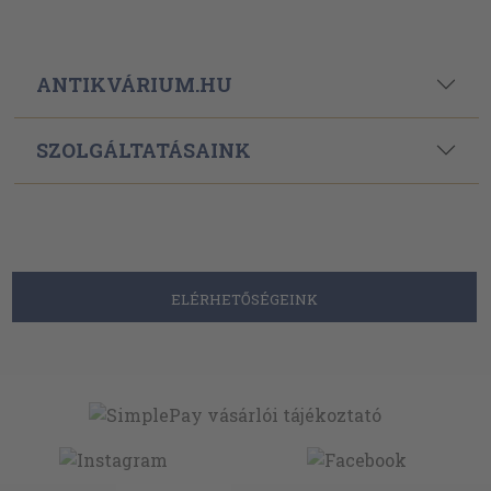
ANTIKVÁRIUM.HU
SZOLGÁLTATÁSAINK
ELÉRHETŐSÉGEINK