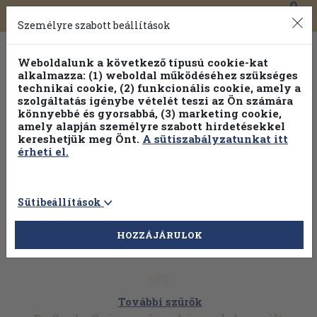
0
Toggle
Főmenü
Könyveink
navigation
Személyre szabott beállítások
Weboldalunk a következő típusú cookie-kat
alkalmazza: (1) weboldal működéséhez szükséges
technikai cookie, (2) funkcionális cookie, amely a
szolgáltatás igénybe vételét teszi az Ön számára
könnyebbé és gyorsabbá, (3) marketing cookie,
amely alapján személyre szabott hirdetésekkel
kereshetjük meg Önt.
A sütiszabályzatunkat itt
érheti el.
Sütibeállítások
HOZZÁJÁRULOK
További szűrők