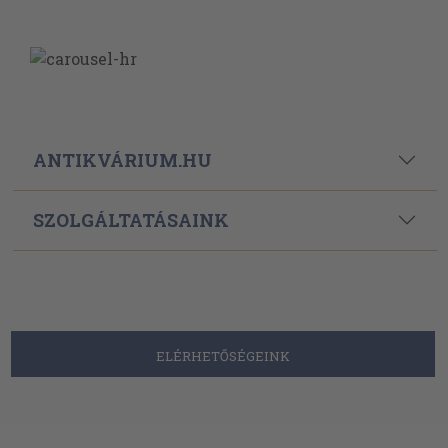
ANTIKVÁRIUM.HU
SZOLGÁLTATÁSAINK
ELÉRHETŐSÉGEINK