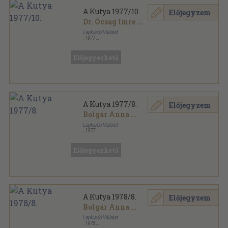
A Kutya 1977/10.
Előjegyzem
Dr. Ócsag Imre
...
Lapkiadó Vállalat
,
1977
Tűzött kötés
,
32
oldal
A Kutya sorozat
Előjegyezhető
A Kutya 1977/8.
Előjegyzem
Bolgár Anna
...
Lapkiadó Vállalat
,
1977
Tűzött kötés
,
32
oldal
A Kutya sorozat
Előjegyezhető
A Kutya 1978/8.
Előjegyzem
Bolgár Anna
...
Lapkiadó Vállalat
,
1978