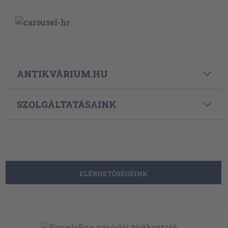
ANTIKVÁRIUM.HU
SZOLGÁLTATÁSAINK
ELÉRHETŐSÉGEINK