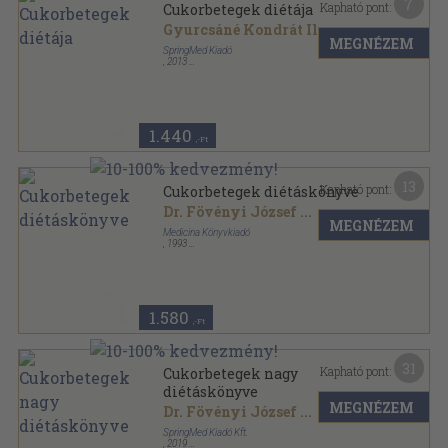
7
Kapható pont:
Cukorbetegek diétája
Gyurcsáné Kondrát Ilona
...
MEGNÉZEM
SpringMed Kiadó
,
2013
Tűzött kötés
,
40
oldal
1.440
,-Ft
13
Kapható pont:
Cukorbetegek diétáskönyve
Dr. Fövényi József
...
MEGNÉZEM
Medicina Könyvkiadó
,
1993
Ragasztott papírkötés
,
257
oldal
1.580
,-Ft
31
Kapható pont:
Cukorbetegek nagy
diétáskönyve
MEGNÉZEM
Dr. Fövényi József
...
SpringMed Kiadó Kft.
,
2019