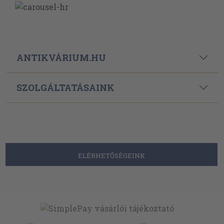
ANTIKVÁRIUM.HU
SZOLGÁLTATÁSAINK
ELÉRHETŐSÉGEINK