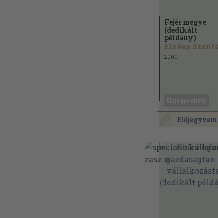
Fejér megye
(dedikált
példány)
2000
Előjegyezhető
Előjegyzem