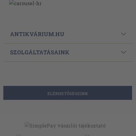
ANTIKVÁRIUM.HU
SZOLGÁLTATÁSAINK
ELÉRHETŐSÉGEINK