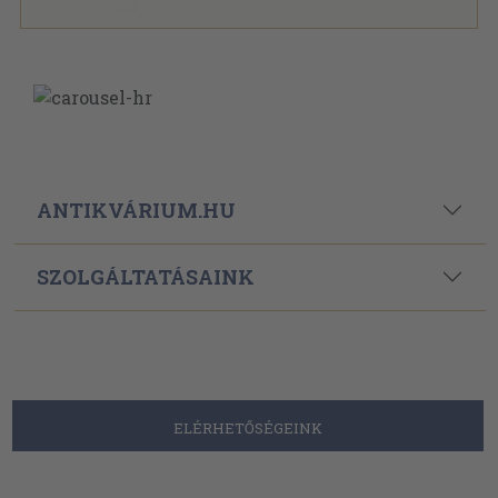
ANTIKVÁRIUM.HU
SZOLGÁLTATÁSAINK
ELÉRHETŐSÉGEINK