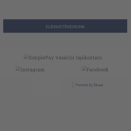
ELÉRHETŐSÉGEINK
Powered By
Ebond