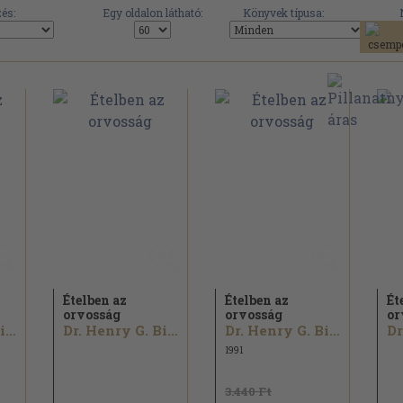
és:
Egy oldalon látható:
Könyvek típusa:
Ételben az
Ételben az
Ét
orvosság
orvosság
or
Dr. Henry G. Bieler
Dr. Henry G. Bieler
Dr. Henry G. Bieler
1991
3.440 Ft