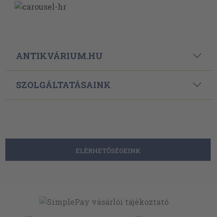
ANTIKVÁRIUM.HU
SZOLGÁLTATÁSAINK
ELÉRHETŐSÉGEINK