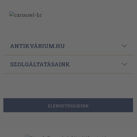
ANTIKVÁRIUM.HU
SZOLGÁLTATÁSAINK
ELÉRHETŐSÉGEINK