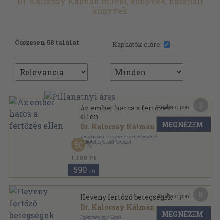
Dr. Kalocsay Kálmán művei, könyvek, használt
könyvek
Összesen 58 találat
Kaphatók előre:
3
Kapható pont:
Az ember harca a fertőzés
ellen
MEGNÉZEM
Dr. Kalocsay Kálmán
Társadalom- és Természettudományi
Ismeretterjesztő Társulat
,
1954
50
Tűzött kötés
,
30
oldal
Útmutató a Társadalom- és Természettudományi
1.180 Ft
Ismeretterjesztő Társulat előadói számára sorozat
590
,-Ft
8
Kapható pont:
Heveny fertőző betegségek
Dr. Kalocsay Kálmán
MEGNÉZEM
Egészségügyi Kiadó