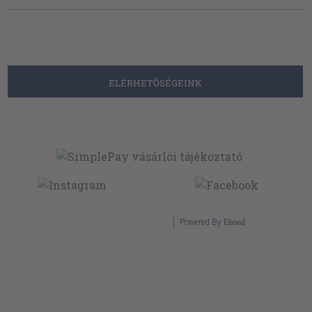
ELÉRHETŐSÉGEINK
Powered By
Ebond