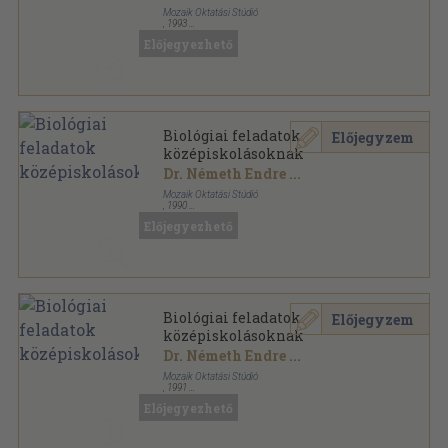
Mozaik Oktatási Stúdió
,
1993
Ragasztott papírkötés
,
159
oldal
Előjegyezhető
Biológiai feladatok
Előjegyzem
középiskolásoknak
Dr. Németh Endre
...
Mozaik Oktatási Stúdió
,
1990
Ragasztott papírkötés
,
159
oldal
Előjegyezhető
Biológiai feladatok
Előjegyzem
középiskolásoknak
Dr. Németh Endre
...
Mozaik Oktatási Stúdió
,
1991
Ragasztott papírkötés
,
159
oldal
Előjegyezhető