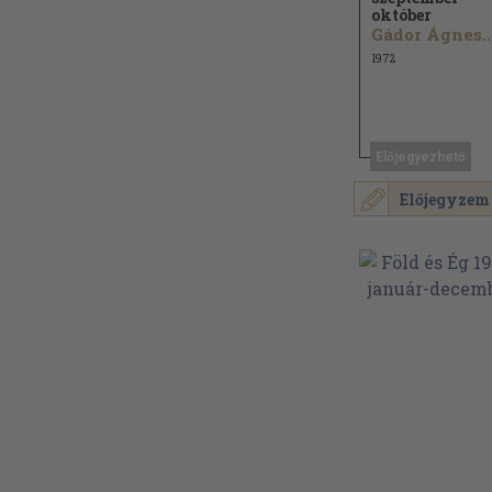
október
Gádor Ágnes..
1972
Előjegyezhető
Előjegyzem