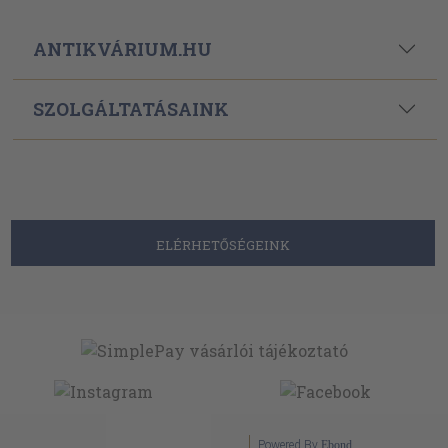
ANTIKVÁRIUM.HU
SZOLGÁLTATÁSAINK
ELÉRHETŐSÉGEINK
Powered By
Ebond