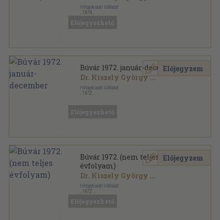
Hírlapkiadó Vállalat
,
1974
Tűzött kötés
,
576
oldal
Előjegyezhető
Búvár sorozat
Búvár 1972. január-december
Előjegyzem
Dr. Kiszely György
...
Hírlapkiadó Vállalat
,
1972
Könyvkötői kötés
,
384
oldal
Búvár sorozat
Előjegyezhető
Búvár 1972. (nem teljes
Előjegyzem
évfolyam)
Dr. Kiszely György
...
Hírlapkiadó Vállalat
,
1972
Tűzött kötés
,
315
oldal
Előjegyezhető
Búvár sorozat