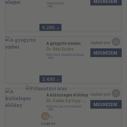
MEGNÉZEM
Tankönyvkiadó
,
1981
Fűzött kemény papírkötés
,
222
oldal
6.280
,-Ft
12
Kapható pont:
A gyógyító ember
Dr. Réti Endre
MEGNÉZEM
Móra Ferenc Ifjúsági Könyvkiadó
,
1963
Félvászon
,
178
oldal
2.480
,-Ft
7
Kapható pont:
A különleges élőlény
Dr. Csaba György
...
MEGNÉZEM
Népszava Lap- és Könyvkiadó
,
1986
Ragasztott kemény papírkötés
,
105
oldal
30
A Mi világunk sorozat
1.180 Ft