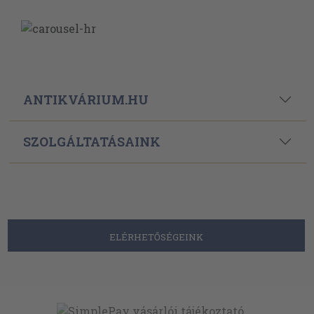
ANTIKVÁRIUM.HU
SZOLGÁLTATÁSAINK
ELÉRHETŐSÉGEINK