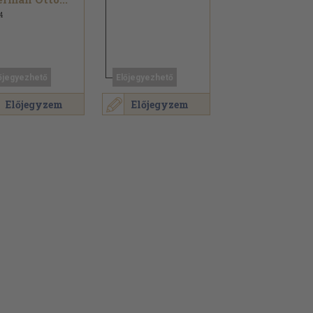
4
őjegyezhető
Előjegyezhető
Előjegyzem
Előjegyzem