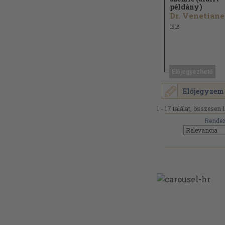
példány)
1918
Előjegyezhető
Előjegyzem
1 - 17 találat, összesen 
Rendez