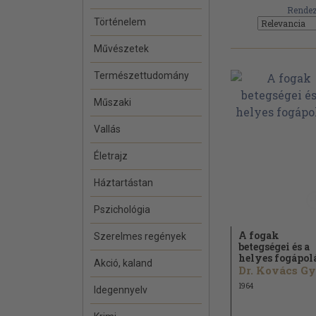
Rendez
Történelem
Művészetek
Természettudomány
Műszaki
Vallás
Életrajz
Háztartástan
Pszichológia
A fogak
Szerelmes regények
betegségei és a
helyes fogápol
Akció, kaland
1964
Idegennyelv