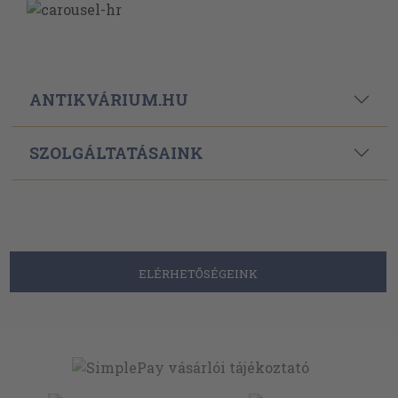
ANTIKVÁRIUM.HU
SZOLGÁLTATÁSAINK
ELÉRHETŐSÉGEINK