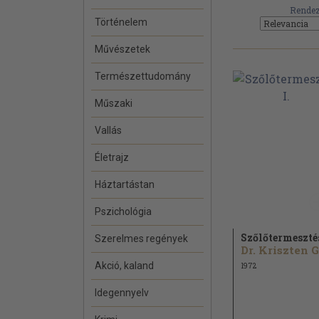
Rendez
Történelem
Művészetek
Természettudomány
Műszaki
Vallás
Életrajz
Háztartástan
Pszichológia
Szőlőtermesztés
Szerelmes regények
Akció, kaland
1972
Idegennyelv