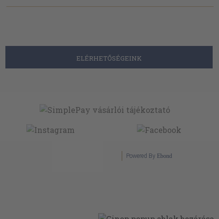
ELÉRHETŐSÉGEINK
Powered By
Ebond