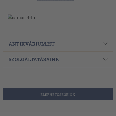
ANTIKVÁRIUM.HU
SZOLGÁLTATÁSAINK
ELÉRHETŐSÉGEINK