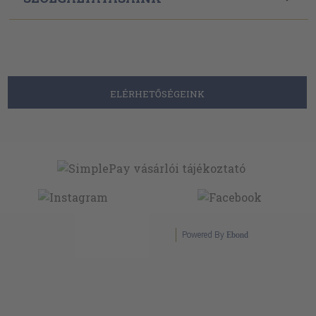
ELÉRHETŐSÉGEINK
Powered By
Ebond