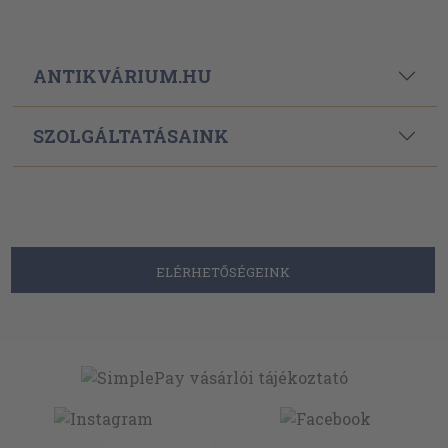
ANTIKVÁRIUM.HU
SZOLGÁLTATÁSAINK
ELÉRHETŐSÉGEINK