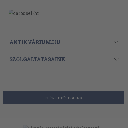
ANTIKVÁRIUM.HU
SZOLGÁLTATÁSAINK
ELÉRHETŐSÉGEINK