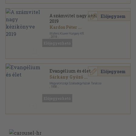
A számvitel nagy kézikönyve
Előjegyzem
2019
Kardos Péter
...
Wolters Kluwer Hungary Kft.
,
2019
Fűzött keménykötés
,
1332
oldal
Előjegyezhető
A számvitel nagy kézikönyve sorozat
Evangélium és élet
Előjegyzem
Sárkány Győző
...
Magyarországi Szabadegyházak Tanácsa
,
1956
Tűzött kötés
,
62
oldal
Előjegyezhető