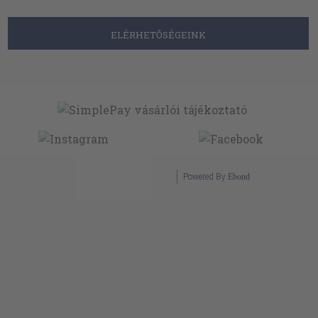
ELÉRHETŐSÉGEINK
Powered By
Ebond