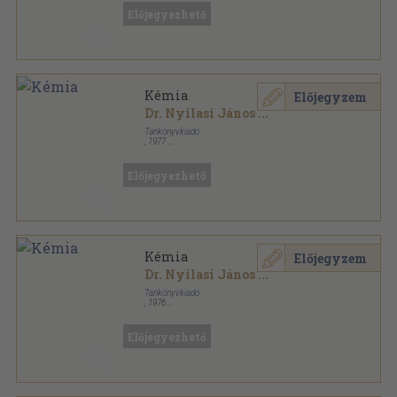
Előjegyezhető
Kémia
Előjegyzem
Dr. Nyilasi János
...
Tankönyvkiadó
,
1977
Ragasztott papírkötés
,
247
oldal
Előjegyezhető
Kémia
Előjegyzem
Dr. Nyilasi János
...
Tankönyvkiadó
,
1976
Ragasztott papírkötés
,
247
oldal
Előjegyezhető