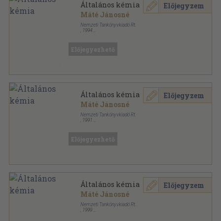
Általános kémia
Előjegyzem
Máté Jánosné
Nemzeti Tankönyvkiadó Rt.
,
1994
Ragasztott papírkötés
,
169
oldal
Előjegyezhető
Általános kémia
Előjegyzem
Máté Jánosné
Nemzeti Tankönyvkiadó Rt.
,
1991
Ragasztott papírkötés
,
169
oldal
Előjegyezhető
Általános kémia
Előjegyzem
Máté Jánosné
Nemzeti Tankönyvkiadó Rt.
,
1999
Ragasztott papírkötés
,
169
oldal