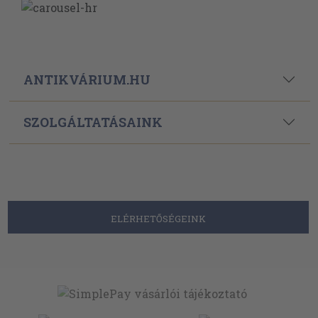
ANTIKVÁRIUM.HU
SZOLGÁLTATÁSAINK
ELÉRHETŐSÉGEINK