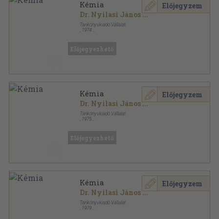
Kémia
Előjegyzem
Dr. Nyilasi János
...
Tankönyvkiadó Vállalat
,
1974
Ragasztott papírkötés
,
247
oldal
Előjegyezhető
Kémia
Előjegyzem
Dr. Nyilasi János
...
Tankönyvkiadó Vállalat
,
1975
Ragasztott papírkötés
,
247
oldal
Előjegyezhető
Kémia
Előjegyzem
Dr. Nyilasi János
...
Tankönyvkiadó Vállalat
,
1979
Ragasztott papírkötés
,
247
oldal