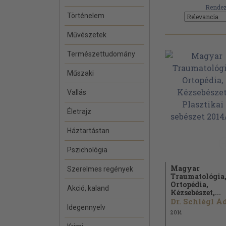
Rendez
Történelem
Művészetek
Természettudomány
Műszaki
Vallás
Életrajz
Háztartástan
Pszichológia
Magyar
Szerelmes regények
Traumatológia
Ortopédia,
Akció, kaland
Kézsebészet,...
Idegennyelv
2014