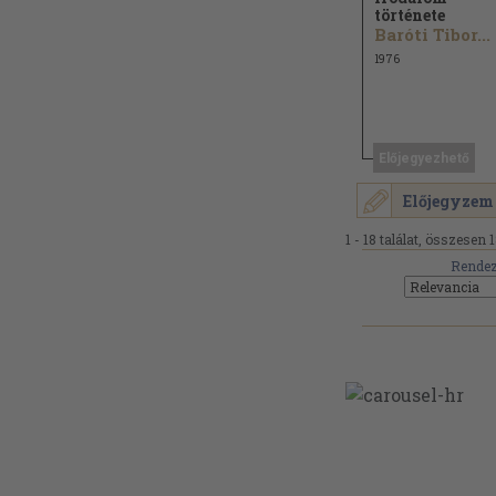
története
Baróti Tibor...
1976
Előjegyezhető
Előjegyzem
1 - 18 találat, összesen 1
Rendez