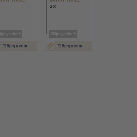
5
1980
őjegyezhető
Előjegyezhető
Előjegyzem
Előjegyzem