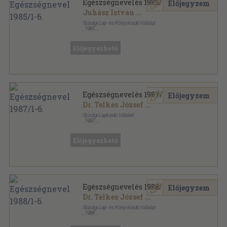
Egészségnevelés 1985/1-6.
Előjegyzem
Juhász István
...
Ifjúsági Lap- és Könyvkiadó Vállalat
,
1985
Könyvkötői kötés
,
288
oldal
Egészségnevelés sorozat
Előjegyezhető
Egészségnevelés 1987/1-6.
Előjegyzem
Dr. Telkes József
...
Ifjúsági Lapkiadó Vállalat
,
1987
Könyvkötői kötés
,
288
oldal
Egészségnevelés sorozat
Előjegyezhető
Egészségnevelés 1988/1-6.
Előjegyzem
Dr. Telkes József
...
Ifjúsági Lap- és Könyvkiadó Vállalat
,
1988
Könyvkötői kötés
,
288
oldal
Egészségnevelés sorozat