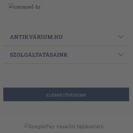
ANTIKVÁRIUM.HU
SZOLGÁLTATÁSAINK
ELÉRHETŐSÉGEINK