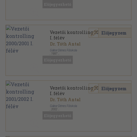
Tűzött kötés
,
71
oldal
Előjegyezhető
Vezetői kontrolling 2000/2001
Előjegyzem
I. félév
Dr. Tóth Antal
Gábor Dénes Főiskola
,
1997
Tűzött kötés
,
71
oldal
Előjegyezhető
Vezetői kontrolling 2001/2002
Előjegyzem
I. félév
Dr. Tóth Antal
Gábor Dénes Főiskola
,
2002
Tűzött kötés
,
70
oldal
Előjegyezhető