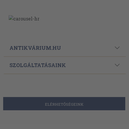
ANTIKVÁRIUM.HU
SZOLGÁLTATÁSAINK
ELÉRHETŐSÉGEINK