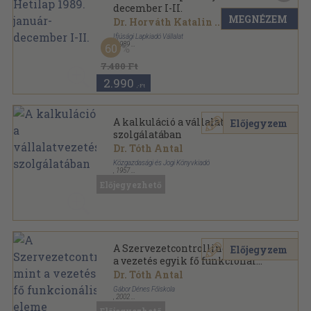
december I-II.
MEGNÉZEM
Dr. Horváth Katalin
...
Ifjúsági Lapkiadó Vállalat
,
1989
60
Könyvkötői kötés
,
2879
oldal
Orvosi Hetilap sorozat
7.480 Ft
2.990
,-Ft
A kalkuláció a vállalatvezetés
Előjegyzem
szolgálatában
Dr. Tóth Antal
Közgazdasági és Jogi Könyvkiadó
,
1957
Fűzött papírkötés
,
153
oldal
Előjegyezhető
Vállalati kiskönyvtár sorozat
A Szervezetcontrolling, mint
Előjegyzem
a vezetés egyik fő funkcionális
eleme
Dr. Tóth Antal
Gábor Dénes Főiskola
,
2002
Ragasztott papírkötés
,
147
oldal