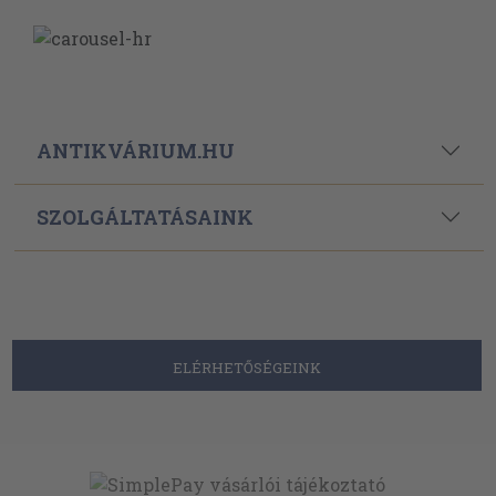
ANTIKVÁRIUM.HU
SZOLGÁLTATÁSAINK
ELÉRHETŐSÉGEINK