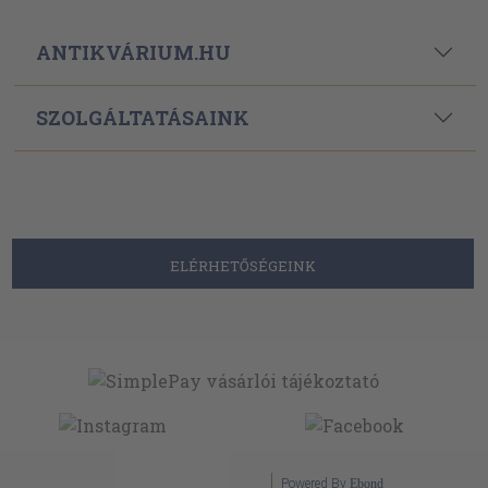
ANTIKVÁRIUM.HU
SZOLGÁLTATÁSAINK
ELÉRHETŐSÉGEINK
Powered By
Ebond