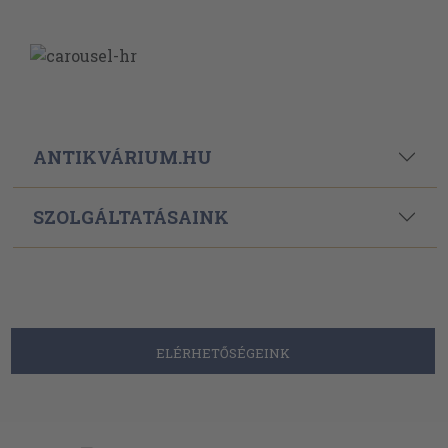
ANTIKVÁRIUM.HU
SZOLGÁLTATÁSAINK
ELÉRHETŐSÉGEINK