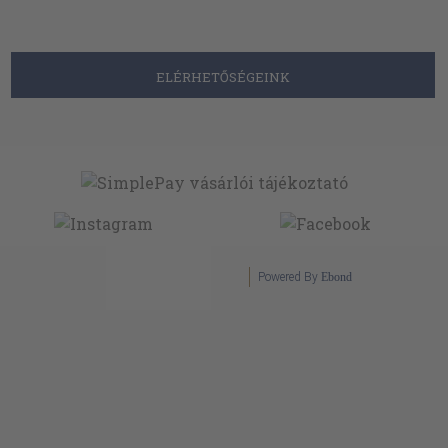
ELÉRHETŐSÉGEINK
Powered By
Ebond