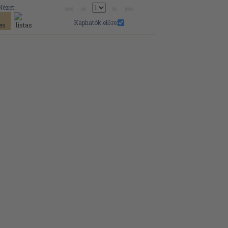
Nézet:
Kaphatók előre: