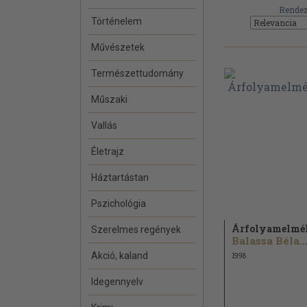
Rendez
Történelem
Művészetek
Természettudomány
Műszaki
Vallás
Életrajz
Háztartástan
Pszichológia
Árfolyamelmél
Szerelmes regények
Balassa Béla..
Akció, kaland
1998
Idegennyelv