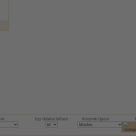
és:
Egy oldalon látható:
Könyvek típusa: