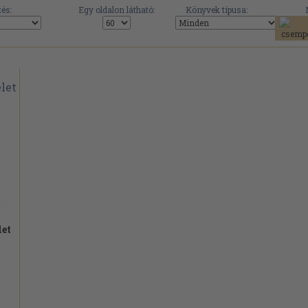
és:
Egy oldalon látható:
Könyvek típusa:
et
.