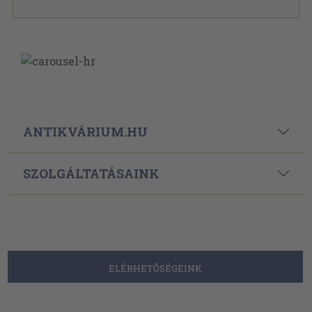
ANTIKVÁRIUM.HU
SZOLGÁLTATÁSAINK
ELÉRHETŐSÉGEINK