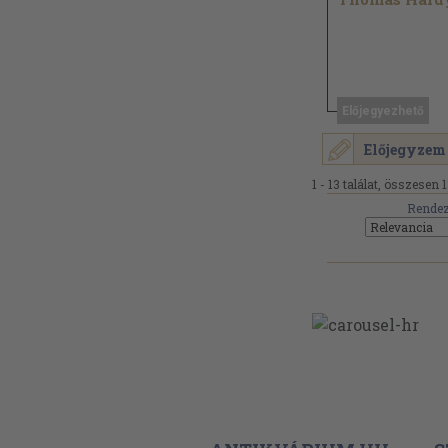
Előjegyezhető
Előjegyzem
1 - 13 találat, összesen 1
Rendez