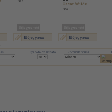
1996
Oscar Wilde...
1986
Előjegyezhető
Előjegyezhető
Előjegyzem
Előjegyzem
3.
és:
Egy oldalon látható:
Könyvek típusa: