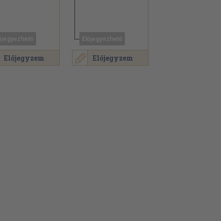
őjegyezhető
Előjegyezhető
Előjegyzem
Előjegyzem