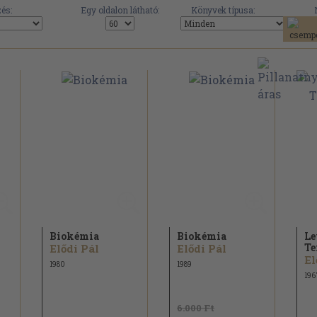
és:
Egy oldalon látható:
Könyvek típusa:
Biokémia
Biokémia
Le
Te
Elődi Pál
Elődi Pál
El
1980
1989
196
6.000 Ft