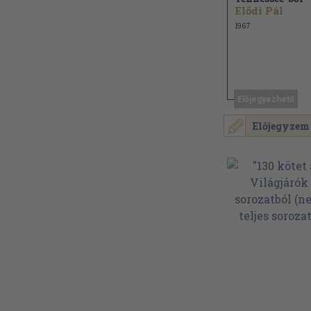
Elődi Pál
1967
Előjegyezhető
Előjegyzem