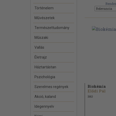
Rendez
Történelem
Művészetek
Természettudomány
Műszaki
Vallás
Életrajz
Háztartástan
Pszichológia
Biokémia
Szerelmes regények
Elődi Pál
Akció, kaland
1983
Idegennyelv