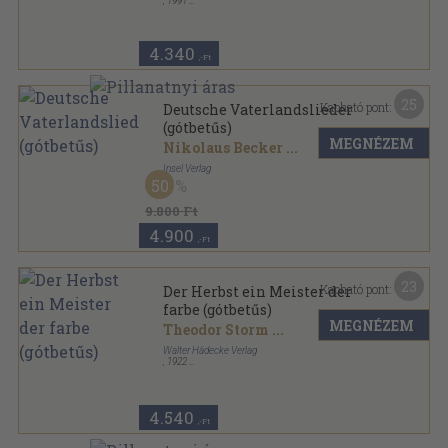
,
1991
Fűzött kemény papírkötés
,
238
oldal
Loewe sorozat
4.340
,-Ft
25
Kapható pont:
Deutsche Vaterlandslieder
(gótbetűs)
MEGNÉZEM
Nikolaus Becker
...
Insel Verlag
50
Könyvkötői kötés
,
93
oldal
9.800 Ft
4.900
,-Ft
23
Kapható pont:
Der Herbst ein Meister der
farbe (gótbetűs)
MEGNÉZEM
Theodor Storm
...
Walter Hädecke Verlag
,
1922
Varrott papírkötés
,
63
oldal
Sammlung Farbe und Dichtung sorozat
4.540
,-Ft