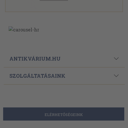
ANTIKVÁRIUM.HU
SZOLGÁLTATÁSAINK
ELÉRHETŐSÉGEINK