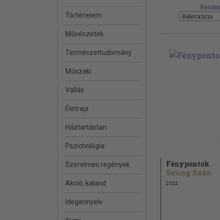
Rendez
Történelem
Művészetek
Természettudomány
Műszaki
Vallás
Életrajz
Háztartástan
Pszichológia
Fénypontok
Szerelmes regények
Szung Szán
Akció, kaland
2022
Idegennyelv