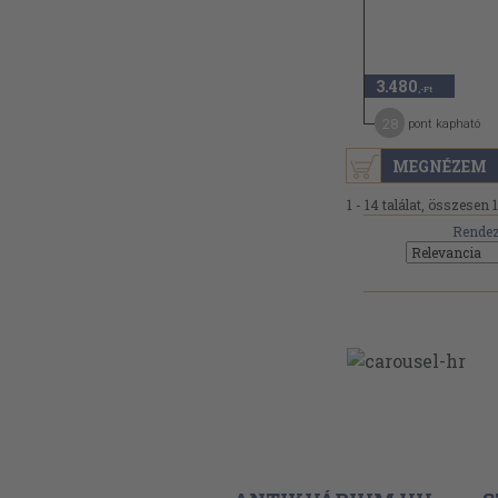
3.480
,-Ft
28
pont kapható
MEGNÉZEM
1 - 14 találat, összesen 
Rendez