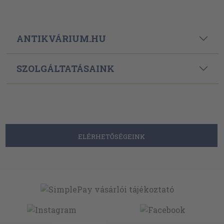
ANTIKVÁRIUM.HU
SZOLGÁLTATÁSAINK
ELÉRHETŐSÉGEINK