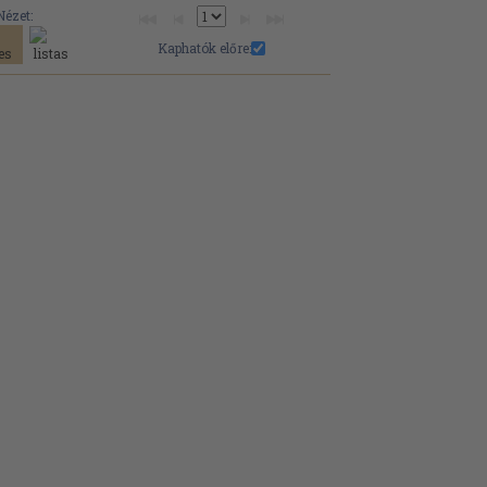
Nézet:
Kaphatók előre: