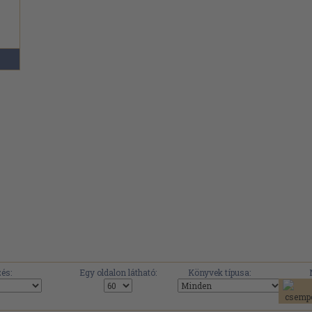
és:
Egy oldalon látható:
Könyvek típusa: