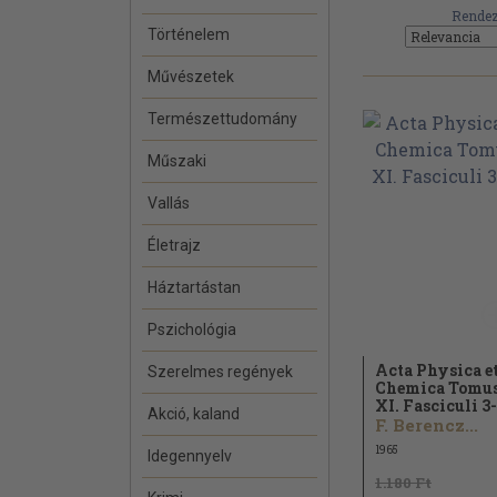
Rendez
Történelem
Művészetek
Természettudomány
Műszaki
Vallás
Életrajz
Háztartástan
Pszichológia
Acta Physica e
Szerelmes regények
Chemica Tomu
XI. Fasciculi 3-
Akció, kaland
F. Berencz...
1965
Idegennyelv
1.180 Ft