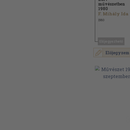
művészetben
1980
F. Mihály Ida
1980
Előjegyezhető
Előjegyzem