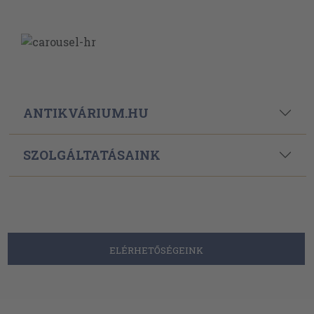
ANTIKVÁRIUM.HU
SZOLGÁLTATÁSAINK
ELÉRHETŐSÉGEINK