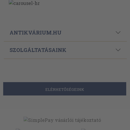
ANTIKVÁRIUM.HU
SZOLGÁLTATÁSAINK
ELÉRHETŐSÉGEINK