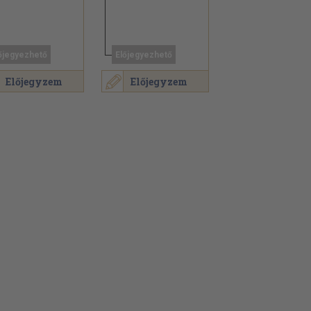
őjegyezhető
Előjegyezhető
Előjegyzem
Előjegyzem