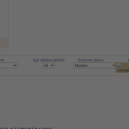
.
és:
Egy oldalon látható:
Könyvek típusa: