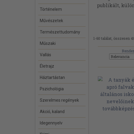
publikált, kül
Történelem
Művészetek
Természettudomány
1-60 találat, összesen 4
Műszaki
Rendez
Vallás
Életrajz
Háztartástan
Pszichológia
Szerelmes regények
Akció, kaland
Idegennyelv