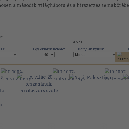
önösen a második világháború és a hírszerzés témakörébe
82.
9 oldal
és:
Egy oldalon látható:
Könyvek típusa: